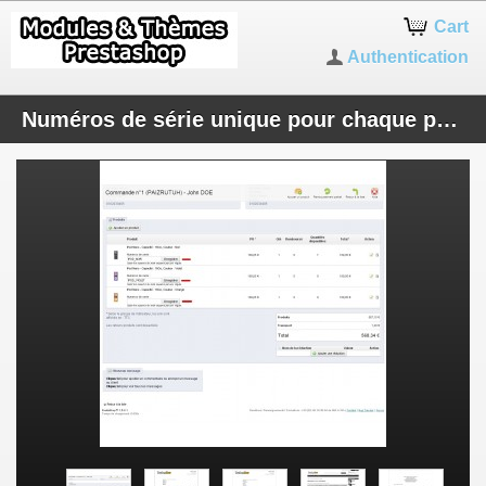
Cart
Authentication
Numéros de série unique pour chaque produit (Prestashop 1.5)