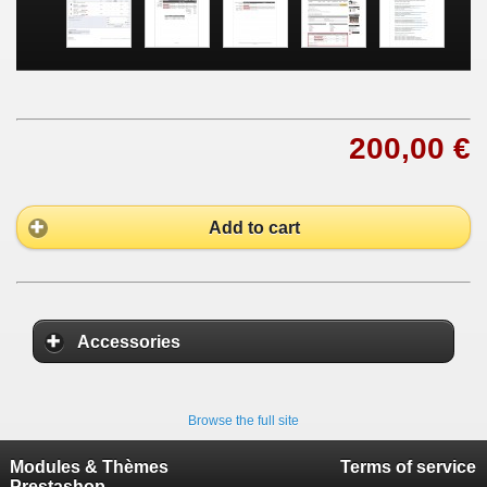
200,00 €
Add to cart
Accessories
Browse the full site
Modules & Thèmes
Terms of service
Prestashop