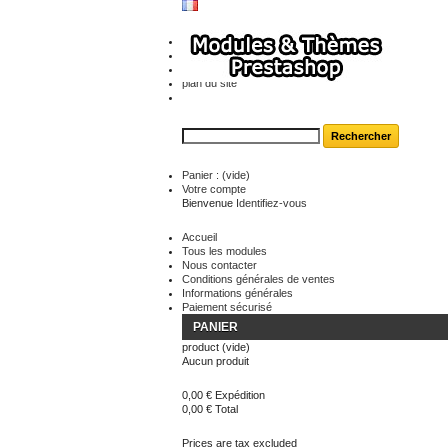
contact
plan du site
Panier :
(vide)
Votre compte
Bienvenue
Identifiez-vous
Accueil
Tous les modules
Nous contacter
Conditions générales de ventes
Informations générales
Paiement sécurisé
PANIER
product
(vide)
Aucun produit
0,00 €
Expédition
0,00 €
Total
Prices are tax excluded