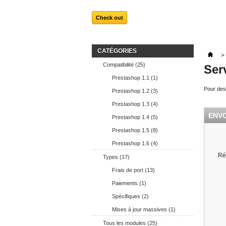
Check out
CATÉGORIES
>
Compatibilité (25)
Ser
Prestashop 1.1 (1)
Pour des
Prestashop 1.2 (3)
Prestashop 1.3 (4)
ENV
Prestashop 1.4 (5)
Prestashop 1.5 (8)
Prestashop 1.6 (4)
Ré
Types (17)
Frais de port (13)
Paiements (1)
Spécifiques (2)
Mises à jour massives (1)
Tous les modules (25)