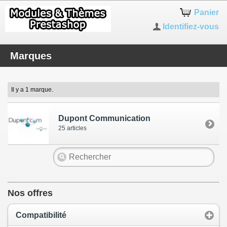
Panier
Identifiez-vous
Marques
Il y a 1 marque.
Dupont Communication
25 articles
Nos offres
Compatibilité